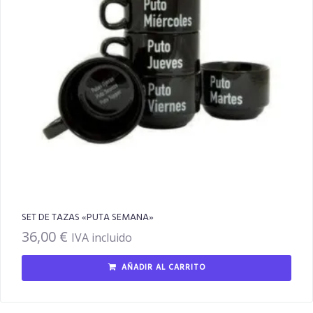
SET DE TAZAS «PUTA SEMANA»
36,00
€
IVA incluido
AÑADIR AL CARRITO