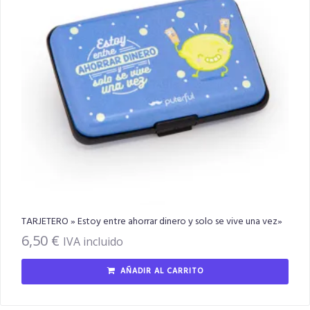
TARJETERO » Estoy entre ahorrar dinero y solo se vive una vez»
6,50
€
IVA incluido
AÑADIR AL CARRITO