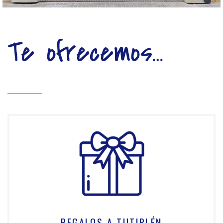
Te ofrecemos…
REGALOS A TUTIPLÉN