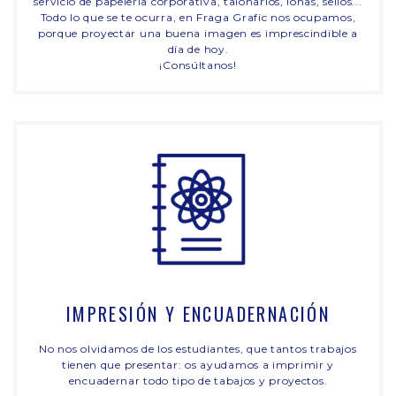
servicio de papelería corporativa, talonarios, lonas, sellos...
Todo lo que se te ocurra, en Fraga Grafic nos ocupamos,
porque proyectar una buena imagen es imprescindible a
día de hoy.
¡Consúltanos!
IMPRESIÓN Y ENCUADERNACIÓN
No nos olvidamos de los estudiantes, que tantos trabajos
tienen que presentar: os ayudamos a imprimir y
encuadernar todo tipo de tabajos y proyectos.