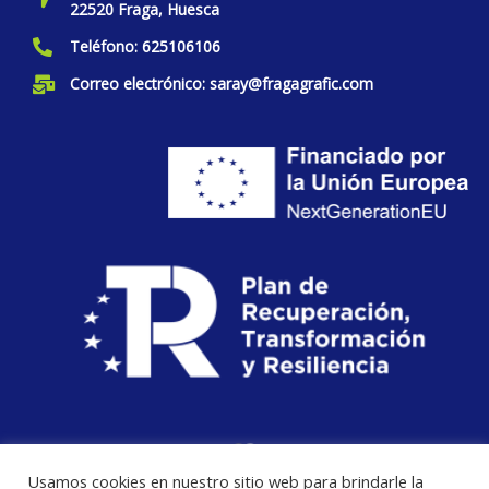
22520 Fraga, Huesca
Teléfono: 625106106
Correo electrónico: saray@fragagrafic.com
Usamos cookies en nuestro sitio web para brindarle la