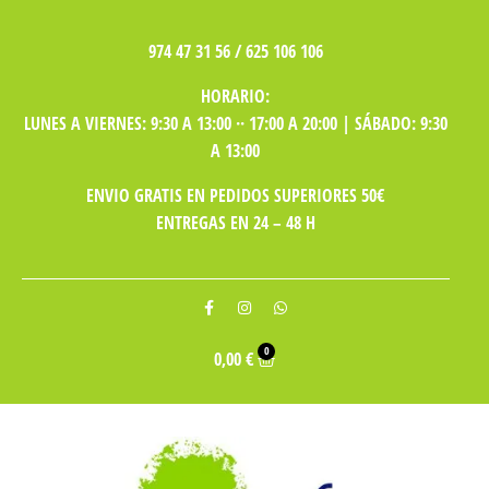
974 47 31 56 / 625 106 106
HORARIO:
LUNES A VIERNES: 9:30 A 13:00 ·· 17:00 A 20:00 | SÁBADO: 9:30
A 13:00
ENVIO GRATIS EN PEDIDOS SUPERIORES 50€
ENTREGAS EN 24 – 48 H
0
0,00
€