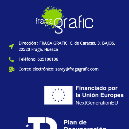
Dirección : FRAGA GRAFIC, C. de Caracas, 3, BAJOS,
22520 Fraga, Huesca
Teléfono: 625106106
Correo electrónico: saray@fragagrafic.com