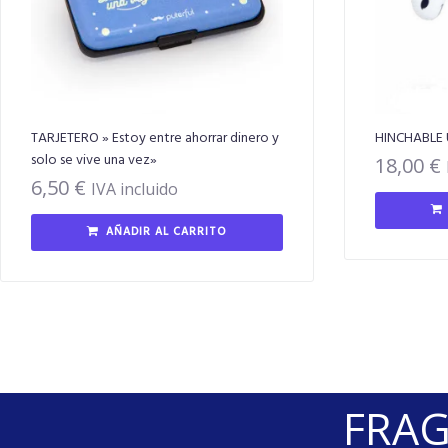
TARJETERO » Estoy entre ahorrar dinero y
HINCHABLE
solo se vive una vez»
18,00
€
6,50
€
IVA incluido
AÑADIR AL CARRITO
FRAGA