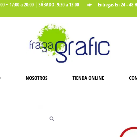
00 ·· 17:00 a 20:00 | SÁBADO: 9:30 a 13:00
Entregas En 24 - 48 
O
NOSOTROS
TIENDA ONLINE
CON