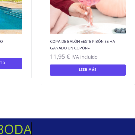
NO
COPA DE BALÓN «ESTE PIBÓN SE HA
GANADO UN COPÓN»
11,95
€
IVA incluido
ITO
LEER MÁS
O
D
A
S