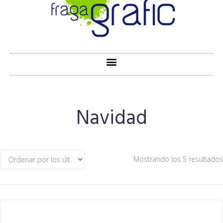
Navidad
Mostrando los 5 resultados