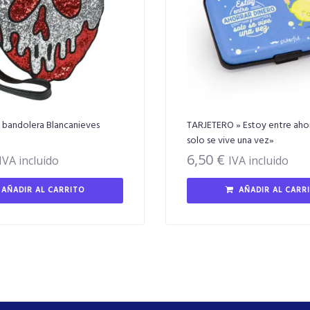
 bandolera Blancanieves
TARJETERO » Estoy entre ahor
solo se vive una vez»
6,50
€
IVA incluido
IVA incluido
AÑADIR AL CARRITO
AÑADIR AL CARR