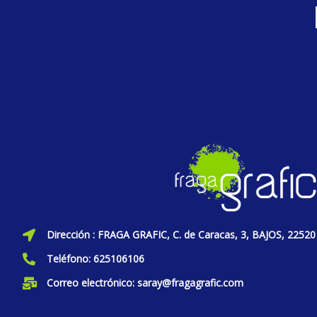
F
Dirección : FRAGA GRAFIC, C. de Caracas, 3, BAJOS, 22520
Teléfono: 625106106
Correo electrónico: saray@fragagrafic.com