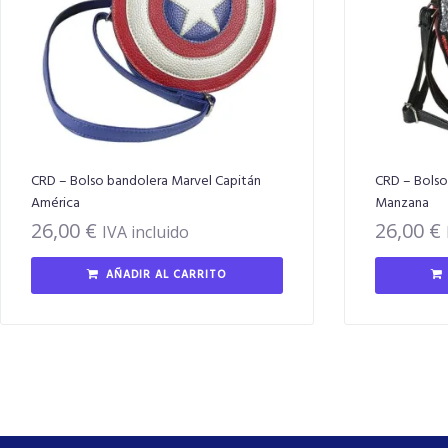
CRD – Bolso bandolera Marvel Capitán
CRD – Bolso
América
Manzana
26,00
€
26,00
€
IVA incluido
AÑADIR AL CARRITO