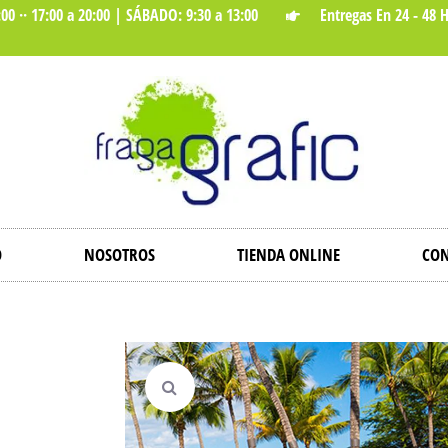
00 ·· 17:00 a 20:00 | SÁBADO: 9:30 a 13:00
Entregas En 24 - 48 
O
NOSOTROS
TIENDA ONLINE
CON