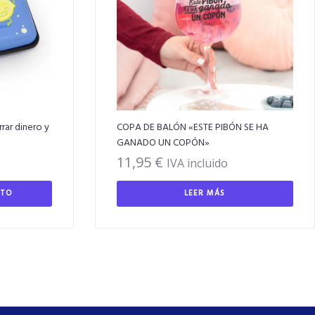
rar dinero y
COPA DE BALÓN «ESTE PIBÓN SE HA
GANADO UN COPÓN»
11,95
€
IVA incluido
ITO
LEER MÁS