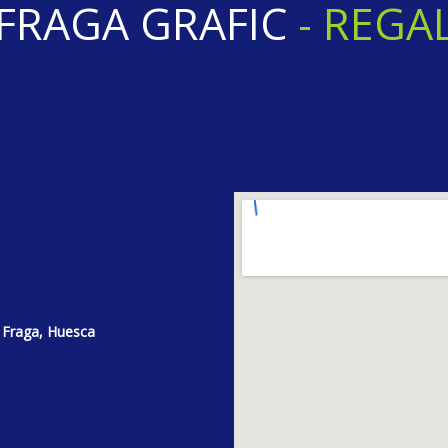
RAGA GRAFIC
-
R
E
G
A
L
 Fraga, Huesca