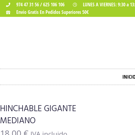
974 47 31 56 / 625 106 106
LUNES A VIERNES: 9:30 a 13:
Envio Gratis En Pedidos Superiores 50€
INICI
HINCHABLE GIGANTE
MEDIANO
18,00
€
IVA incluido