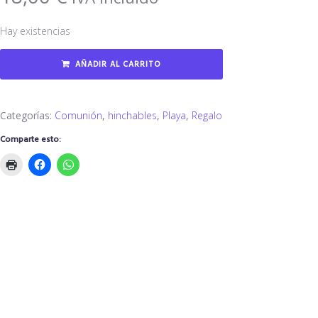
Hay existencias
AÑADIR AL CARRITO
Categorías:
Comunión
,
hinchables
,
Playa
,
Regalo
Comparte esto: